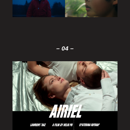
– 04 –