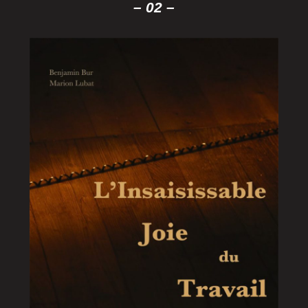
– 02 –