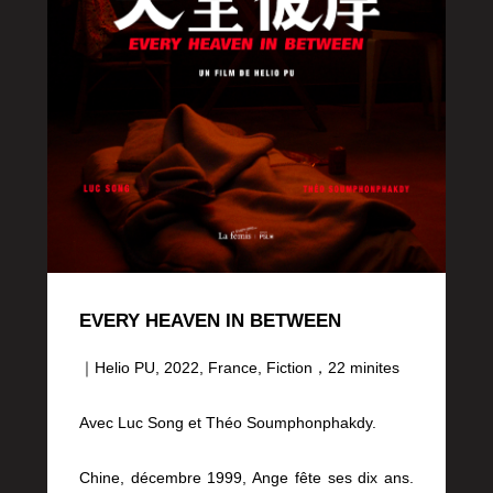
EVERY HEAVEN IN BETWEEN
｜Helio PU, 2022, France, Fiction，22 minites
Avec Luc Song et Théo Soumphonphakdy.
Chine, décembre 1999, Ange fête ses dix ans.