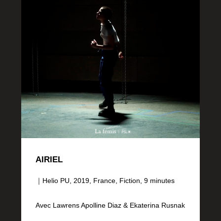
AIRIEL
｜Helio PU, 2019, France, Fiction, 9 minutes
Avec Lawrens Apolline Diaz & Ekaterina Rusnak