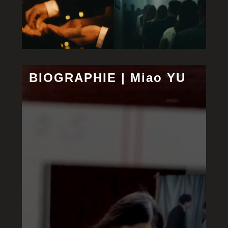
BIOGRAPHIE | Miao YU