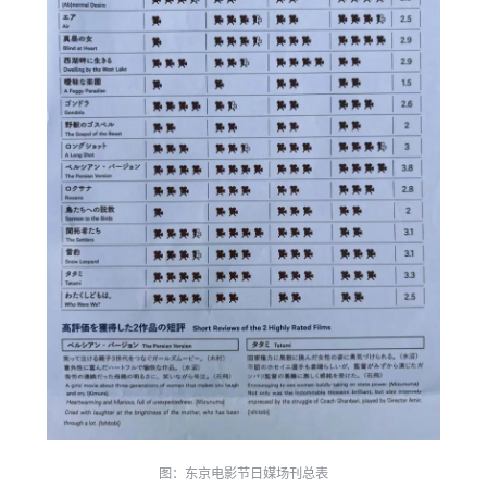
图：东京电影节日媒场刊总表