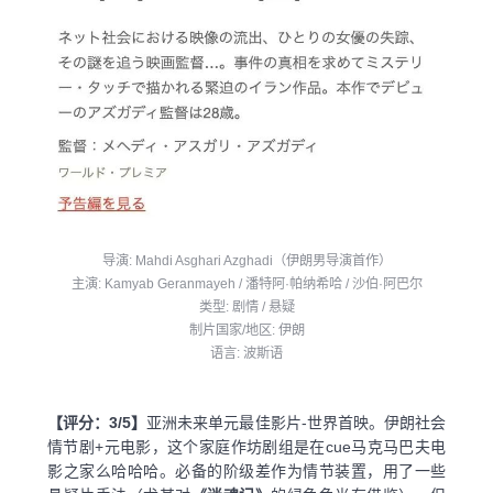
导演: Mahdi Asghari Azghadi（伊朗男导演首作）
主演: Kamyab Geranmayeh / 潘特阿·帕纳希哈 / 沙伯·阿巴尔
类型: 剧情 / 悬疑
制片国家/地区: 伊朗
语言: 波斯语
【评分：3/5】
亚洲未来单元最佳影片-世界首映。伊朗社会
情节剧+元电影，这个家庭作坊剧组是在cue马克马巴夫电
影之家么哈哈哈。必备的阶级差作为情节装置，用了一些