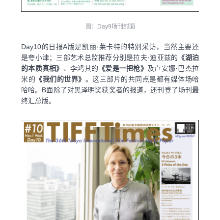
图：Day9场刊封面
Day10的日报A版是凯丽·莱卡特的特别采访，当然主要还
是夸小津；三部艺术总监推荐分别是拉夫·迪亚兹的
《湖泊
的本质真相》
、李鸿其的
《爱是一把枪》
及卢安娜·巴杰拉
米的
《我们的世界》
。这三部片的共同点是都有媒体场哈
哈哈。B面除了对黑泽明奖获奖者的报道，还刊登了场刊最
终汇总版。