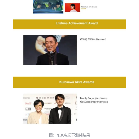
图：东京电影节颁奖结果