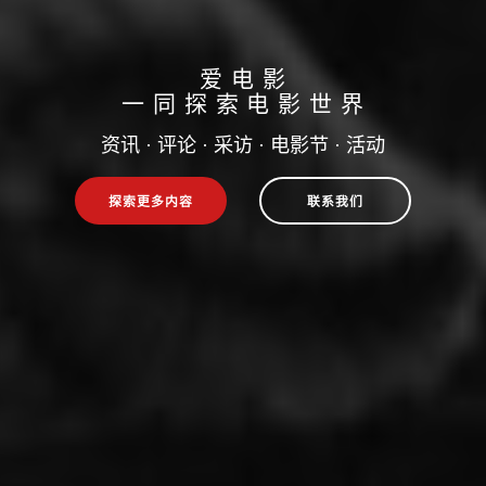
爱 电 影
一 同 探 索 电 影 世 界
资讯 · 评论 · 采访 · 电影节 · 活动
探索更多内容
联系我们