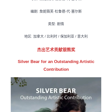
编剧: 詹妮薇芙·杜鲁德-代·塞尔斯
类型: 剧情
地区: 加拿大 / 比利时 / 保加利亚 / 意大利
杰出艺术贡献银熊奖
Silver Bear for an Outstanding Artistic
Contribution