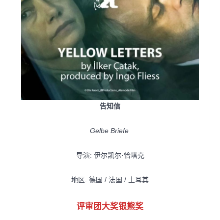
告知信
Gelbe Briefe
导演: 伊尔凯尔·恰塔克
地区: 德国 / 法国 / 土耳其
评审团大奖银熊奖