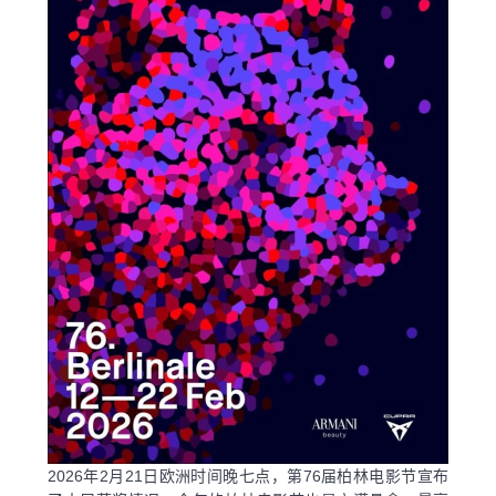
2026年2月21日欧洲时间晚七点，第76届柏林电影节宣布