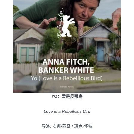
YO：爱是反叛鸟
Love is a Rebellious Bird
导演: 安娜·菲奇 / 班克·怀特