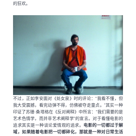
的狂欢。
不过，正如李安面对《处女泉》时的评论：“我看不懂，但
我大受震撼，看完动弹不得，仿佛被夺走童贞。”其实一种
印证了苏珊·桑塔格在《反对阐释》中所言：“我们需要的是
艺术色情学，而并非艺术阐释学”的宣言。对于看懂电影的
追求其实是一种谈论爱情观的追求。
电影的一切都过于解
域，如果随着电影把一切都碎化，那就是一种对日常生活