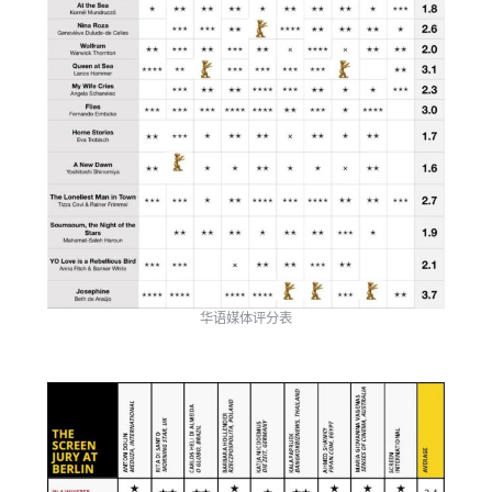
华语媒体评分表