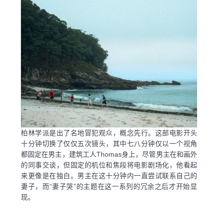
柏林学派是出了名地冒犯观众，概念先行。这部电影开头
十分钟切换了仅仅五次镜头，其中七八分钟仅以一个视角
都固定在男主，建筑工人Thomas身上，尽管男主在和画外
的同事交谈，但固定的机位和焦段将电影剧场化，他看起
来更像是在独白。男主在这十分钟内一直尝试联系自己的
妻子，而“妻子哭”的主题在这一系列的冗余之后才开始显
现。