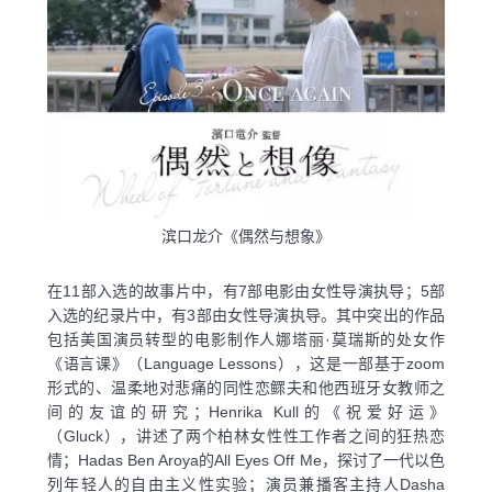
滨口龙介《偶然与想象》
在11部入选的故事片中，有7部电影由女性导演执导；5部
入选的纪录片中，有3部由女性导演执导。其中突出的作品
包括美国演员转型的电影制作人娜塔丽·莫瑞斯的处女作
《语言课》（Language Lessons），这是一部基于zoom
形式的、温柔地对悲痛的同性恋鳏夫和他西班牙女教师之
间的友谊的研究；Henrika Kull的《祝爱好运》
（Gluck），讲述了两个柏林女性性工作者之间的狂热恋
情；Hadas Ben Aroya的All Eyes Off Me，探讨了一代以色
列年轻人的自由主义性实验；演员兼播客主持人Dasha