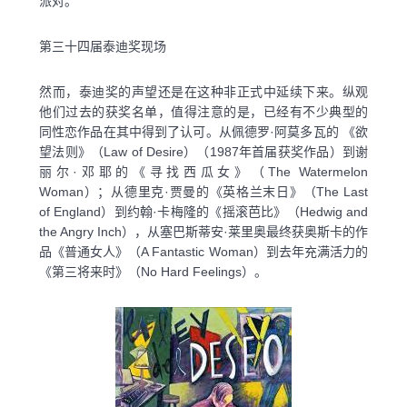
派对。
第三十四届泰迪奖现场
然而，泰迪奖的声望还是在这种非正式中延续下来。纵观
他们过去的获奖名单，值得注意的是，已经有不少典型的
同性恋作品在其中得到了认可。从佩德罗·阿莫多瓦的 《欲
望法则》（Law of Desire）（1987年首届获奖作品）到谢
丽尔·邓耶的《寻找西瓜女》（The Watermelon
Woman）；从德里克·贾曼的《英格兰末日》（The Last
of England）到约翰·卡梅隆的《摇滚芭比》（Hedwig and
the Angry Inch），从塞巴斯蒂安·莱里奥最终获奥斯卡的作
品《普通女人》（A Fantastic Woman）到去年充满活力的
《第三将来时》（No Hard Feelings）。