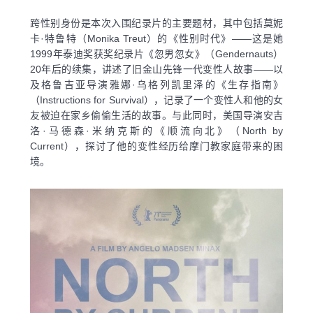
跨性别身份是本次入围纪录片的主要题材，其中包括莫妮
卡·特鲁特（Monika Treut）的《性别时代》——这是她
1999年泰迪奖获奖纪录片《忽男忽女》（Gendernauts）
20年后的续集，讲述了旧金山先锋一代变性人故事——以
及格鲁吉亚导演雅娜·乌格列凯里泽的《生存指南》
（Instructions for Survival），记录了一个变性人和他的女
友被迫在家乡偷偷生活的故事。与此同时，美国导演安吉
洛·马德森·米纳克斯的《顺流向北》（North by
Current），探讨了他的变性经历给摩门教家庭带来的困
境。