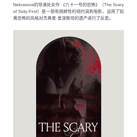
Nekrasova的导演处女作 《六十一号的恐怖》（The Scary
of Sixty-First）是一部有挑衅性的纽约讽刺电影，运用了铅
黄恐怖的风格对杰弗里·爱泼斯坦的遗产进行了反思。