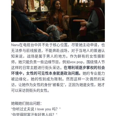
Naru在电视台中并不处于核心位置。尽管她主动申请，也
无法参与前线报道，不能奔赴战场，对于当地人的普遍认
知来说，战场是属于男人的地方。作为鲜有的女性摄影
师，她只能负责一些边缘节目，例如vox pop，围绕情人节
这样的日常主题进行街头采访。
在塔利班逐步掌权的社会
环境中，女性的可见性本身就是政治问题。
她的专业能力
被边缘化，她的性别成为限制。然而这样一次偶然的采
访，让她作为女性的身份“被看见”，正因为她是女性，她才
可以采访到街头的女性。
她箱她们抛出问题：
“你听过丈夫说 I love you 吗？”
“你觉得阿富汗有好男人吗？”