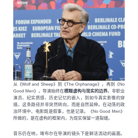
从《Wolf and Sheep》到《The Orphanage》，再到《No
Good Men》，导演始终在
模糊虚构与现实的边界
。非职业
演员、纪实质感、历史记忆的嵌入，到如今真实影像的穿
插，这条路径并非突然转向，而是自然延伸。在动荡的政
治环境中，电影既是叙事，也是记录。《No Good Men》
所做的，是在虚构的框架内，为现实保留一道裂缝。
音乐仍在响，喀布尔在导演的镜头下是鲜活流动的画面。