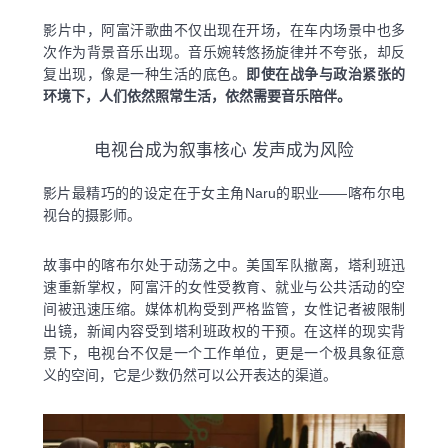
影片中，阿富汗歌曲不仅出现在开场，在车内场景中也多
次作为背景音乐出现。音乐婉转悠扬旋律并不夸张，却反
复出现，像是一种生活的底色。
即使在战争与政治紧张的
环境下，人们依然照常生活，依然需要音乐陪伴。
电视台成为叙事核心 发声成为风险
影片最精巧的的设定在于女主角Naru的职业——喀布尔电
视台的摄影师。
故事中的喀布尔处于动荡之中。美国军队撤离，塔利班迅
速重新掌权，阿富汗的女性受教育、就业与公共活动的空
间被迅速压缩。媒体机构受到严格监管，女性记者被限制
出镜，新闻内容受到塔利班政权的干预。在这样的现实背
景下，电视台不仅是一个工作单位，更是一个极具象征意
义的空间，它是少数仍然可以公开表达的渠道。