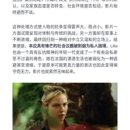
认、以及家族态度是否转变、社会环境是否松动，影片始
终避而不谈。
这种处理方式使人物的抗争显得雷声大、雨点小。影片一
方面试图呈现对体制与传统的挑战，另一方面却在叙事上
不断退缩，最终回归到一种相对中立又温和的立场上。结
果便是，
本应具有锋芒的社会议题被削弱为私人困境
，Lilia
也由一个具有反抗精神的年轻一代变成了一个有些自私甚
至不讨喜的角色，她在法国的潇洒生活也被弱化为一种逃
避甚至退缩，于是原本可能更具力量的表达也因此变得保
守而无力，影片也就索然无味起来。