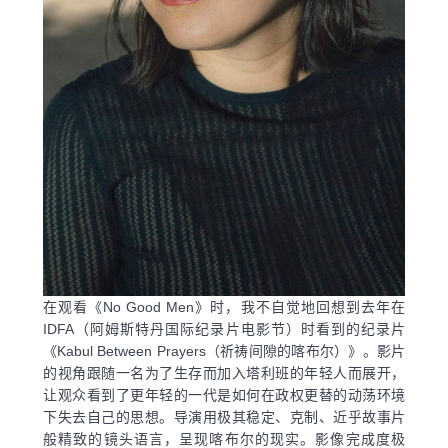
在观看《No Good Men》时，我不自觉地回想到去年在
IDFA（阿姆斯特丹国际纪录片电影节）时看到的纪录片
《Kabul Between Prayers（祈祷间隙的喀布尔）》。影片
的视角跟随一名为了生存而加入塔利班的年轻人而展开，
让观众看到了更年轻的一代是如何在政权更替的动荡环境
下失去自己的思想。导演用极其稳定、克制、近乎故事片
般精致的镜头语言，呈现喀布尔的现实。影像完成度极