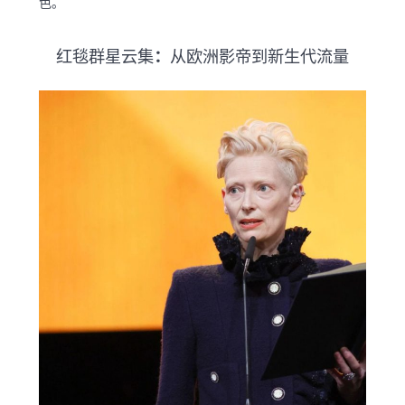
色。
红毯群星云集
：
从欧洲影帝到新生代流量