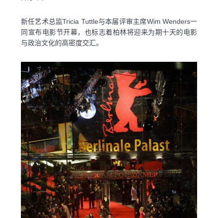
新任艺术总监Tricia Tuttle与本届评审主席Wim Wenders一
同宣布电影节开幕，也标志着柏林将迎来为期十天的电影
与政治文化的高密度交汇。