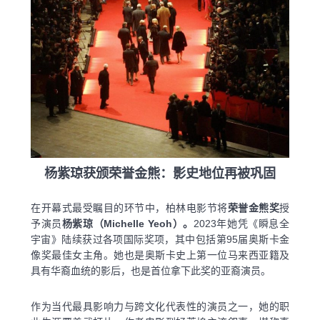
杨紫琼获颁荣誉金熊：影史地位再被巩固
在开幕式最受瞩目的环节中，柏林电影节将
荣誉金熊奖
授
予演员
杨紫琼（
Michelle Yeoh）
。
2023年她凭《瞬息全
宇宙》陆续获过各项国际奖项，其中包括第95届奥斯卡金
像奖最佳女主角。她也是奥斯卡史上第一位马来西亚籍及
具有华裔血统的影后，也是首位拿下此奖的亚裔演员。
作为当代最具影响力与跨文化代表性的演员之一，她的职