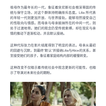
祖母作为最年长的一代，象征着突尼斯社会根深蒂固的传
统与保守立场，对这个群体持明确排斥态度。Lilia 所代表
的年轻一代则更加开放、与世界接轨，能够坦然接受自己
的性取向与情感。而母亲与母亲姐妹所在的中间一代，则
处于过渡地带。她们的观念仍受传统束缚，却在现实与亲
情的推动下逐渐松动，并且默认接纳。
这种代际张力在影片结尾得到了明显的表达。母亲从最初
的回避与沉默，到最终“默认”并接纳Lilia与Alice的关系，甚
至接受她们的孩子，象征着家庭结构内部的缓慢转变。
这种改变不仅暗示着传统社会中观念更新的可能性，也暗
示了导演对未来社会的期盼。