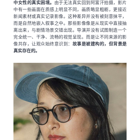
中女性的真实困境。
由于无法真实回到阿富汗拍摄，影片
中有一些画面在质感上明显不同，画质略显粗粝，更接近
新闻素材或真实记录影像。这种差异并没有被刻意抹平，
而是自然地嵌入叙事之中。那些影像像是从现实中直接抽
离出来，与剧情场景交错出现。导演并没有试图制造一个
完全统一、干净、流畅的视觉呈现。而是让不同来源的影
像共存，让观众始终意识到：
故事是被建构的，但背景是
真实存在的。