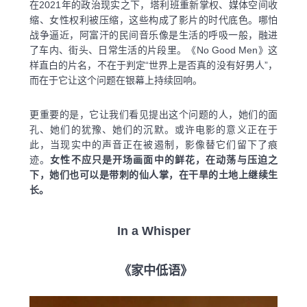
在2021年的政治现实之下，塔利班重新掌权、媒体空间收
缩、女性权利被压缩，这些构成了影片的时代底色。哪怕
战争逼近，阿富汗的民间音乐像是生活的呼吸一般，融进
了车内、街头、日常生活的片段里。《No Good Men》这
样直白的片名，不在于判定“世界上是否真的没有好男人”，
而在于它让这个问题在银幕上持续回响。
更重要的是，它让我们看见提出这个问题的人，她们的面
孔、她们的犹豫、她们的沉默。或许电影的意义正在于
此，当现实中的声音正在被遏制，影像替它们留下了痕
迹。
女性不应只是开场画面中的鲜花，在动荡与压迫之
下，她们也可以是带刺的仙人掌，在干旱的土地上继续生
长。
In a Whisper
《家中低语》