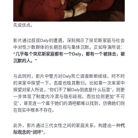
先说优点。
影片通过叔叔Daly的遭遇，深刻揭示了突尼斯家庭与社会
中对性少数群体的长期忽视与集体沉默。正如导演所说：
“几乎每个突尼斯家庭都有一个Daly，都有一个被抹去，被
沉默的人。”
与此同时，影片中警方对Daly死亡调查断断续续，时不时
的来家中探望一下，态度也极其敷衍。比如第一次来家中
探望对家人所说，“你们不了解Daly到底是什么玩意”，则更
一步体现了制度内冷漠与隐形歧视。而拉拉则更加“不可
见”，甚至连一个属于她们的酒吧都难以找到，仿佛她们则
在现实中根本不存在。
此外，影片通过三代女性之间的家庭关系，构建出一种
代
际观念的“闭环”
。