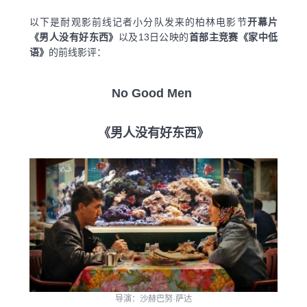
以下是耐观影前线记者小分队发来的柏林电影节
开幕片
《男人没有好东西》
以及13日公映的
首部主竞赛《家中低
语》
的前线影评：
No Good Men
《男人没有好东西》
导演：沙赫巴努·萨达