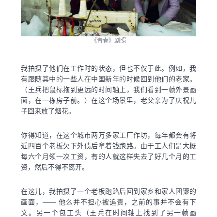
《青春》剧照
我拍摄了他们在工作时的状态，但也不仅于此。例如，我
有跟随其中的一些人在中国新年的时候回到他们的老家。
（王兵把鼠标拖到更远的时间轴上，我们看到一帧外景画
面，在一栋房子前。）在这个场景里，老父亲为了庆祝儿
子回来放了烟花。
你得知道，在这个城市两万多家工厂作坊，每年都会有将
近四百个老板欠下外债后拿着钱跑路。由于工人们是大概
每六个月领一次工资，有的人就这样失去了好几个月的工
资，然后不得不离开。
在这儿，我拍摄了一个老板跑路后回到家乡和家人团聚的
画面，—— 他么并不担心被追责，之前的事并不会有下
文。另一个包工头（王兵在时间轴上找到了另一帧画