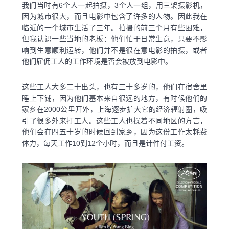
我们当时有6个人一起拍摄，3个人一组，用三架摄影机，
因为城市很大，而且电影中包含了许多的人物。因此我在
临近的一个城市生活了三年。拍摄的前三个月有些困难，
但我认识一些当地的老板：他们忙于日常生意，只要不影
响到生意顺利运转，他们并不是很在意电影的拍摄，或者
他们雇佣工人的工作环境是否会被放到电影中。
这些工人大多二十出头，也有三十多岁的，他们在宿舍里
睡上下铺，因为他们基本来自很远的地方，有时候他们的
家乡在2000公里开外，上海逐步扩大它的经济辐射圈，吸
引了很多外来打工人。这些工人也操着不同地区的方言，
他们会在四五十岁的时候回到家乡，因为这份工作太耗费
体力，每天工作10到12个小时，而且是计件付工资。