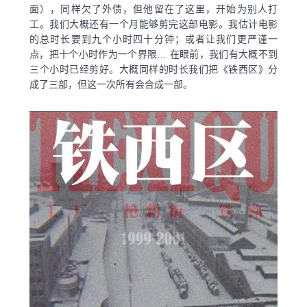
面），同样欠了外债，但他留在了这里，开始为别人打
工。我们大概还有一个月能够剪完这部电影。我估计电影
的总时长要到九个小时四十分钟；或者让我们更严谨一
点，把十个小时作为一个界限… 在眼前，我们有大概不到
三个小时已经剪好。大概同样的时长我们把《铁西区》分
成了三部，但这一次所有会合成一部。