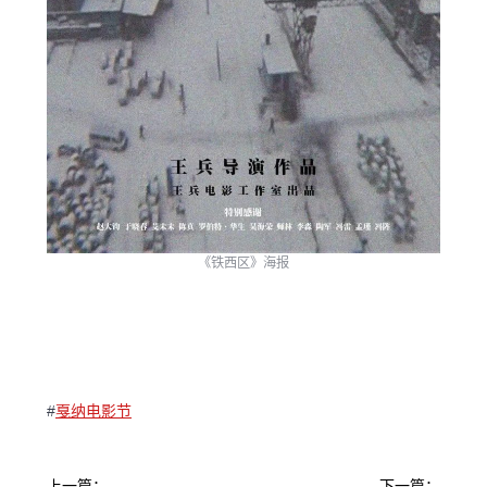
《铁西区》海报
#
戛纳电影节
文
上一篇：
下一篇：