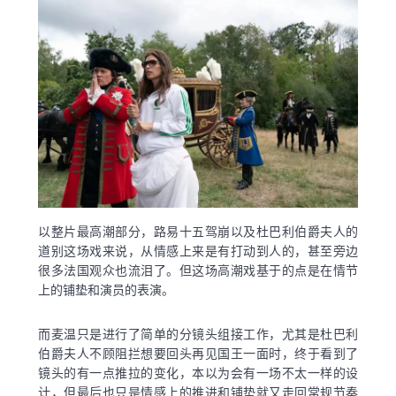
以整片最高潮部分，路易十五驾崩以及杜巴利伯爵夫人的
道别这场戏来说，从情感上来是有打动到人的，甚至旁边
很多法国观众也流泪了。但这场高潮戏基于的点是在情节
上的铺垫和演员的表演。
而麦温只是进行了简单的分镜头组接工作，尤其是杜巴利
伯爵夫人不顾阻拦想要回头再见国王一面时，终于看到了
镜头的有一点推拉的变化，本以为会有一场不太一样的设
计，但最后也只是情感上的推进和铺垫就又走回常规节奏