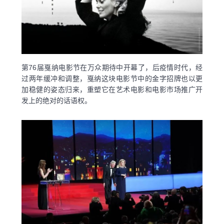
第76届戛纳电影节在万众期待中开幕了，后疫情时代，经
过两年缓冲和调整，戛纳这块电影节中的金字招牌也以更
加稳健的姿态归来，重塑它在艺术电影和电影市场推广开
发上的绝对的话语权。