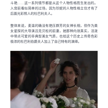
斗艳……这一系列情节都是从这个人物性格而生发出的。
入宫前看似简单的过场，因为珍妮的人物性格立住才有了
后面光彩照人的杜巴利夫人。
整体来说，麦温的确没有艳压群芳的女神长相，但作为美
女星探的大导演吕克贝松的前妻，她那种内敛真实，活泼
中带点可爱的非典型美女气质，也给这个历史上传奇色彩
极浓的杜巴利伯爵夫人加上了自己特有的演绎。