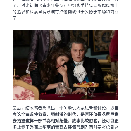
了。对比初期《青少年警队》中纪实手持晃动影像风格上
的追求和探索显得导演有点偷懒或过于妥协于市场和商业
了。
最后，结尾笔者想抛出一个问题供大家思考和讨论，
即当
今这个追求快节奏，强刺激的时代，是否还值得花费巨资
去拍摄这样一部节奏相对缓慢，故事比较俗套，还可能更
多止步于外表上华丽的宫廷古装情节剧？
同时要考虑到这