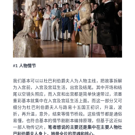
#1
人物情节
我们基本可以以杜巴利伯爵夫人为人物主线，把故事拆解
为入宫前，入宫及宫廷生活，出宫及结尾。其中开场和结
尾以空镜头照应，而入宫和出宫都是简单快速带过，浓墨
重彩基本就集中在入宫及宫廷生活上面。而这一部分又可
细分为杜巴利伯爵夫人与路易十五国王初识，升温，波
折，再升温，意外，结束等情节桥段。这些情节都是通俗
易懂，也符合基本的情节剧剧本编排原理，但基于这近似
一部人物传记片，
笔者想说的主要还是集中在主要人物杜
巴利伯爵夫人身上，她是全片的灵魂和核心
。