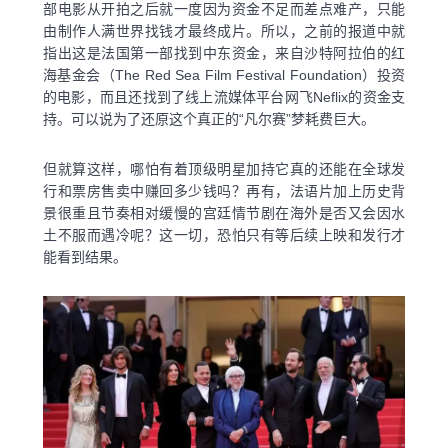
部电影从开拍之后就一度因为资金不足而差点难产，只能
由制作人满世界找钱才最终成片。所以，之前的报道中就
指出这是法国第一部找到中东资金，来自沙特阿拉伯的红
海基金会（The Red Sea Film Festival Foundation）投资
的电影，而且还找到了线上流媒体平台网飞Neflix的资金支
持。可以说为了还原这个真正的“凡尔赛”梦耗费巨大。
但就算这样，哪怕有着顶级明星加持它真的还能在全球发
行和票房售卖中赚回多少钱吗？再有，法语片加上历史背
景很重且节奏相对缓慢的宫廷情节剧在海外是否又会因水
土不服而遇冷呢？这一切，恐怕只有等后续上映和发行才
能看到结果。