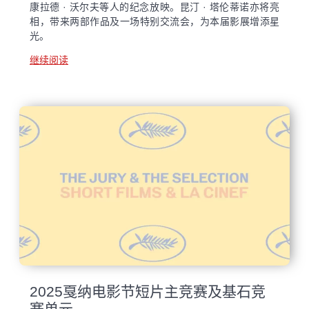
康拉德 · 沃尔夫等人的纪念放映。昆汀 · 塔伦蒂诺亦将亮
相，带来两部作品及一场特别交流会，为本届影展增添星
光。
继续阅读
2025戛纳电影节短片主竞赛及基石竞
赛单元