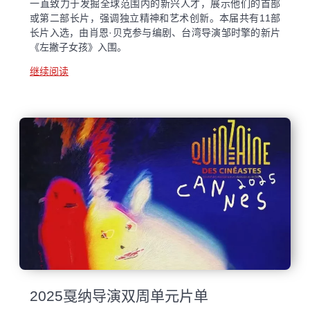
一直致力于发掘全球范围内的新兴人才，展示他们的首部
或第二部长片，强调独立精神和艺术创新。本届共有11部
长片入选，由肖恩·贝克参与编剧、台湾导演邹时擎的新片
《左撇子女孩》入围。
继续阅读
2025戛纳导演双周单元片单