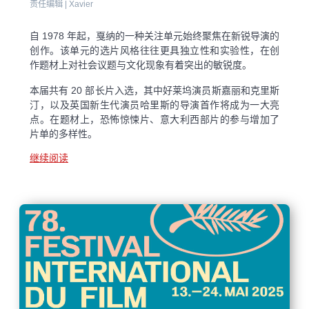
责任编辑 |
Xavier
自 1978 年起，戛纳的一种关注单元始终聚焦在新锐导演的
创作。该单元的选片风格往往更具独立性和实验性，在创
作题材上对社会议题与文化现象有着突出的敏锐度。
本届共有 20 部长片入选，其中好莱坞演员斯嘉丽和克里斯
汀，以及英国新生代演员哈里斯的导演首作将成为一大亮
点。在题材上，恐怖惊悚片、意大利西部片的参与增加了
片单的多样性。
继续阅读