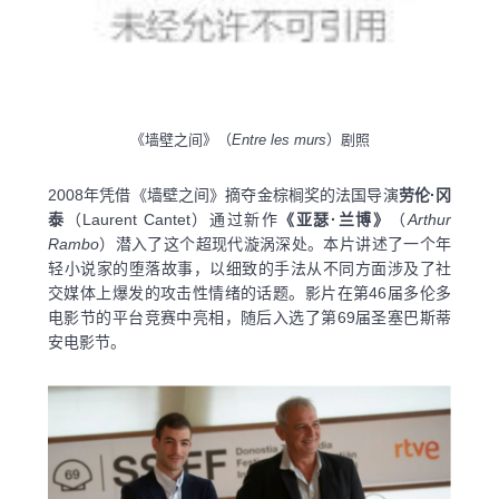
《墙壁之间》（
Entre les murs
）剧照
2008年凭借《墙壁之间》摘夺金棕榈奖的法国导演
劳伦·冈
泰
（Laurent Cantet）通过新作
《亚瑟·兰博》
（
Arthur
Rambo
）潜入了这个超现代漩涡深处。本片讲述了一个年
轻小说家的堕落故事，以细致的手法从不同方面涉及了社
交媒体上爆发的攻击性情绪的话题。影片在第46届多伦多
电影节的平台竞赛中亮相，随后入选了第69届圣塞巴斯蒂
安电影节。