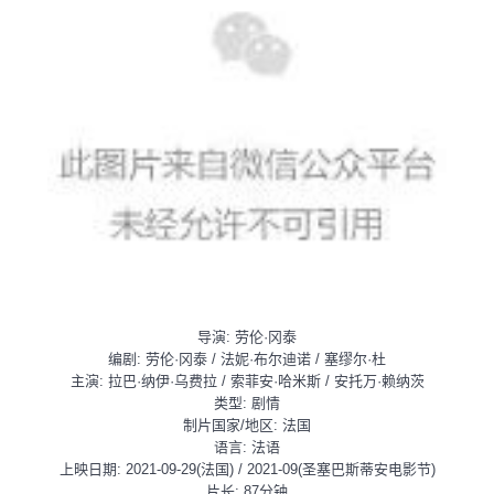
导演: 劳伦·冈泰
编剧: 劳伦·冈泰 / 法妮·布尔迪诺 / 塞缪尔·杜
主演: 拉巴·纳伊·乌费拉 / 索菲安·哈米斯 / 安托万·赖纳茨
类型: 剧情
制片国家/地区: 法国
语言: 法语
上映日期: 2021-09-29(法国) / 2021-09(圣塞巴斯蒂安电影节)
片长: 87分钟