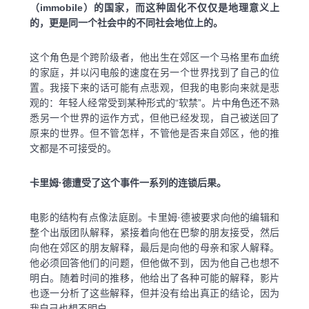
（immobile）的国家，而这种固化不仅仅是地理意义上
的，更是同一个社会中的不同社会地位上的。
这个角色是个跨阶级者，他出生在郊区一个马格里布血统
的家庭，并以闪电般的速度在另一个世界找到了自己的位
置。我接下来的话可能有点悲观，但我的电影向来就是悲
观的：年轻人经常受到某种形式的“软禁”。片中角色还不熟
悉另一个世界的运作方式，但他已经发现，自己被送回了
原来的世界。但不管怎样，不管他是否来自郊区，他的推
文都是不可接受的。
卡里姆·德遭受了这个事件一系列的连锁后果。
电影的结构有点像法庭剧。卡里姆·德被要求向他的编辑和
整个出版团队解释，紧接着向他在巴黎的朋友接受，然后
向他在郊区的朋友解释，最后是向他的母亲和家人解释。
他必须回答他们的问题，但他做不到，因为他自己也想不
明白。随着时间的推移，他给出了各种可能的解释，影片
也逐一分析了这些解释，但并没有给出真正的结论，因为
我自己也想不明白。