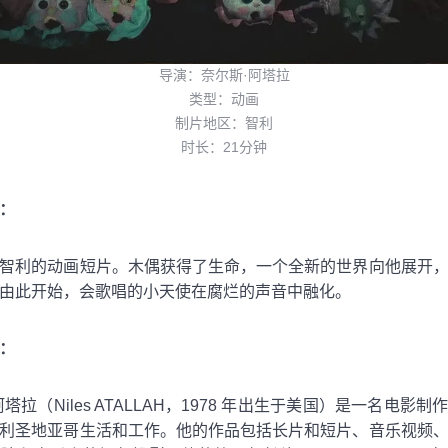
导演：奈尔斯·阿塔拉
类型：动画
制片地区：智利
时长：21分钟
：
智利的动画短片。木偶获得了生命，一个全新的世界向他展开
由此开始，会歌唱的小天使在腐烂的声音中融化。
：
塔拉（Niles ATALLAH，1978 年出生于美国）是一名电影
利圣地亚哥生活和工作。他的作品包括长片和短片、音乐视频