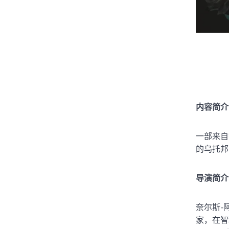
内容简介
一部来自
的乌托邦
导演简介
奈尔斯-阿
家，在智