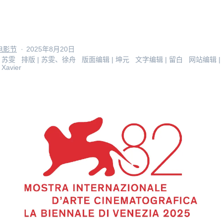
电影节
·
2025年8月20日
|
苏雯
排版 |
苏雯、徐舟
版面编辑 |
坤元
文字编辑 |
留白
网站编辑 
|
Xavier