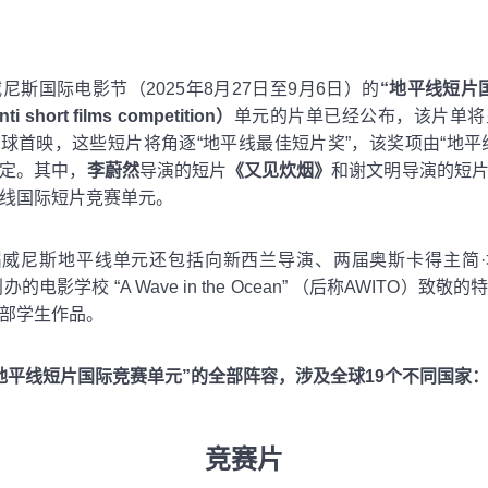
威尼斯国际电影节（2025年8月27日至9月6日）的
“地平线短片
ti short films competition）
单元的片单已经公布，该片单将
球首映，这些短片将角逐“地平线最佳短片奖”，该奖项由“地平
定。其中，
李蔚然
导演的短片
《又见炊烟》
和谢文明导演的短
线国际短片竞赛单元。
届威尼斯地平线单元还包括向新西兰导演、两届奥斯卡得主简·
创办的电影学校 “A Wave in the Ocean” （后称AWITO）致敬
部学生作品。
地平线短片国际竞赛单元”的全部阵容，涉及全球19个不同国家
竞赛片