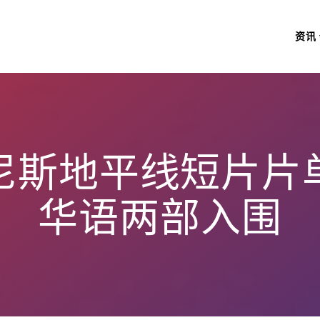
资讯
尼斯地平线短片片
华语两部入围