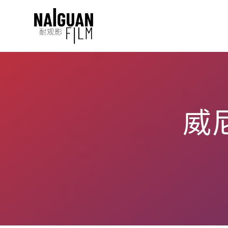
Skip
to
content
威