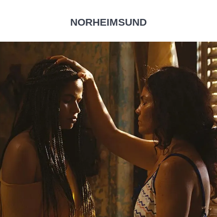
NORHEIMSUND