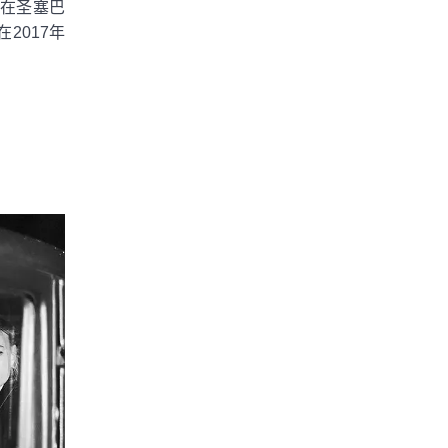
年在圣塞巴
2017年