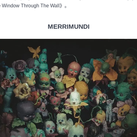
e Window Through The Wall》。
MERRIMUNDI