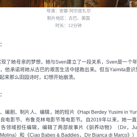
导演：安娜·阿尔皮扎尔
制片地区：古巴、美国
时长：12分钟
：
ita实现了她母亲的梦想，她与Sven建立了一段关系，Sven是一个
，他承诺将她从古巴的艰苦生活中拯救出来。但当Yaimita意识到
起来那么田园诗时，幻想开始崩溃。
：
编剧、制片人、编辑，她的短片《Hapi Berdey Yusimi in Yur
良电影节、布鲁克林电影节等电影节。自2019年以来，她一
告领域担任编辑，编辑了两部故事片《驯养动物》（Dir，Juan 
 Molina）和《Ciao Babes & Baddies，Dir Bianca di Mar