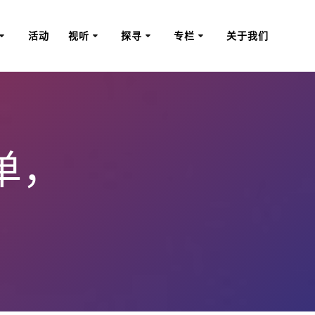
活动
视听
探寻
专栏
关于我们
单，