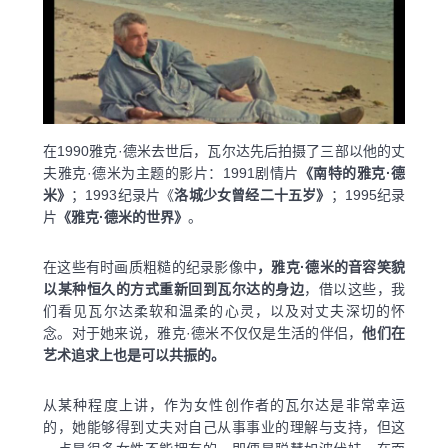
在1990雅克·德米去世后，瓦尔达先后拍摄了三部以他的丈
夫雅克·德米为主题的影片：1991剧情片
《南特的雅克·德
米》
；1993纪录片《
洛城少女曾经二十五岁》
；1995纪录
片
《雅克·德米的世界》
。
在这些有时画质粗糙的纪录影像中
，雅克·德米的音容笑貌
以某种恒久的方式重新回到瓦尔达的身边
，借以这些，我
们看见瓦尔达柔软和温柔的心灵，以及对丈夫深切的怀
念。对于她来说，雅克·德米不仅仅是生活的伴侣，
他们在
艺术追求上也是可以共振的。
从某种程度上讲，作为女性创作者的瓦尔达是非常幸运
的，她能够得到丈夫对自己从事事业的理解与支持，但这