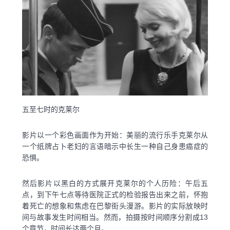
五至七时的克莱尔
影片以一个彩色画面作为开始：美丽的流行乐手克莱尔从
一个纸牌占卜老妇的言语暗示中长生一种自己身患癌症的
恐惧。
然后影片以黑白的方式展开克莱尔的个人历险：午后五
点，到下午七点等待医院正式的检验报告出来之前，怀抱
着死亡的想象和焦虑在巴黎街头漫游。影片的实际放映时
间与故事发生时间相当。然而，拍摄按时间顺序分割成13
个章节，时间长达两个月。