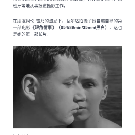
班牙等地从事报道摄影工作。
在朋友阿伦·雷乃的鼓励下，瓦尔达拍摄了她自编自导的第
一部电影
《短角情事》（954/89min/35mm/黑白）
，这也
是她的第一部长片。