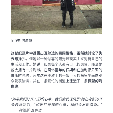
阿涅斯的海滩
这部纪录片中透露出瓦尔达的嬉闹性格，虽然她讨论了失
去与挣扎
，但她以一种讨喜的阳光超现实主义对待自己的
生活和工作。她说，如果每个人都有自己的风景，那么她
就会拥有一片海滩。在回忆童年的假期和在加利福尼亚的
快乐时光时，瓦尔达在沙滩上的一条巨大的鲸鱼里面向观
众发表演讲，并在一条繁忙的街道上建造了一条
微型的海
岸线
。
“如果我们打开人们的心扉，我们会发现风景”她在电影的开
头告诉我们，“如果打开我的心扉，我们会发现海滩。”
____阿涅斯·瓦尔达