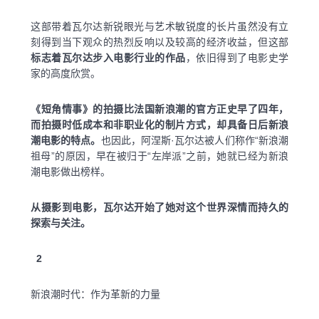
这部带着瓦尔达新锐眼光与艺术敏锐度的长片虽然没有立
刻得到当下观众的热烈反响以及较高的经济收益，但这部
标志着瓦尔达步入电影行业的作品
，依旧得到了电影史学
家的高度欣赏。
《短角情事》的拍摄比法国新浪潮的官方正史早了四年，
而拍摄时低成本和非职业化的制片方式，却具备日后新浪
潮电影的特点。
也因此，阿涅斯·瓦尔达被人们称作“新浪潮
祖母”的原因，早在被归于“左岸派”之前，她就已经为新浪
潮电影做出榜样。
从摄影到电影，瓦尔达开始了她对这个世界深情而持久的
探索与关注。
2
新浪潮时代：作为革新的力量