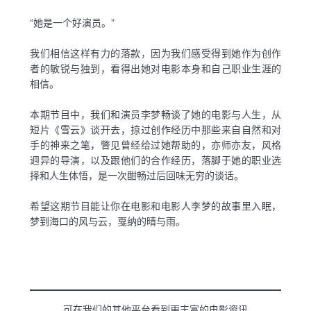
“她是一个好演员。”
我们相信这样有力的落款，因为我们感受得到她作为创作
者的敏锐与独到，看得出她对电影本身和自己职业生涯的
相信。
本期节目中，我们和演员李梦畅谈了她的电影与人生，从
短片《雪云》谈开去，掠过创作经历中那些来自自然和对
手的神来之笔，瞥见曾经给过她帮助的，亦师亦友，风格
迥异的导演，以及跟他们的合作经历，落脚于她的职业选
择和人生体悟，是一次酣畅过后回味无穷的谈话。
希望这期节目能让你在电影和电影人李梦的故事里入眠，
梦到海口的风与云，戛纳的晴与雨。
可在我们的其他平台看到更丰富的电影资讯