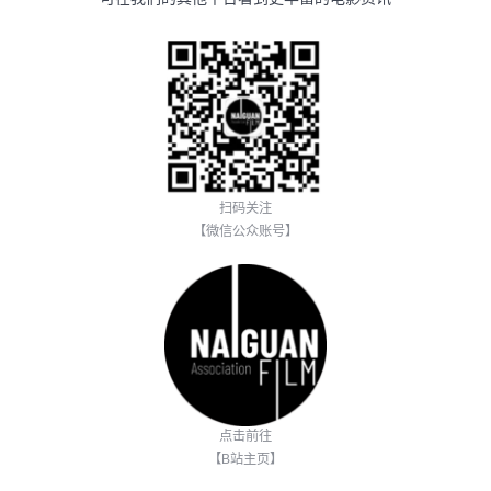
扫码关注
【微信公众账号】
点击前往
【B站主页】