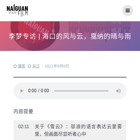
Skip
to
content
李梦专访 | 海口的风与云，戛纳的晴与雨
播客
采访
·
2021年9月8日
内容提要
02:11
关于《雪云》：邬浪的语言表达云里雾
里，但画面尽显听者心中