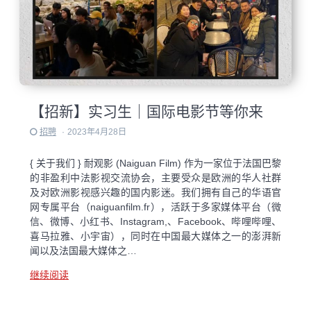
【招新】实习生｜国际电影节等你来
招聘
·
2023年4月28日
{ 关于我们 } 耐观影 (Naiguan Film) 作为一家位于法国巴黎
的非盈利中法影视交流协会，主要受众是欧洲的华人社群
及对欧洲影视感兴趣的国内影迷。我们拥有自己的华语官
网专属平台（naiguanfilm.fr），活跃于多家媒体平台（微
信、微博、小红书、Instagram,、Facebook、哔哩哔哩、
喜马拉雅、小宇宙），同时在中国最大媒体之一的澎湃新
闻以及法国最大媒体之…
继续阅读