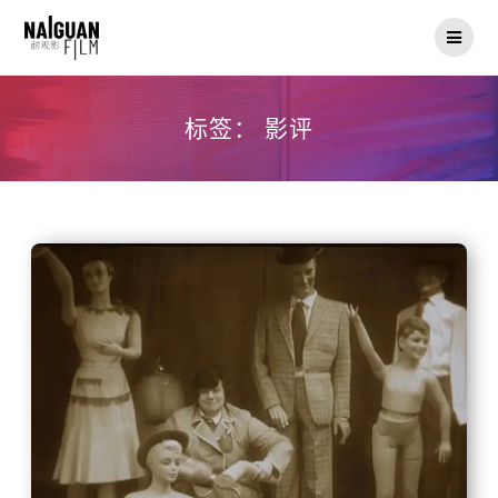
Skip
to
content
标签：
影评