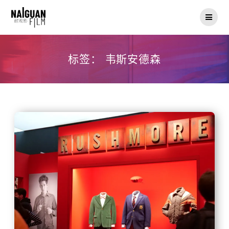
Skip
to
content
标签：
韦斯安德森