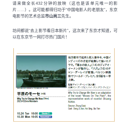
请来做全长432分钟的放映（这也是该单元唯一的影
片……）。这可能都得归功于“中国电影人的老朋友”，东京
电影节的艺术总监
市山尚三
先生。
坊间都说“去上影节看日本新片”，这次来了东京才知道，可
以在东京节一网打尽热门国片！