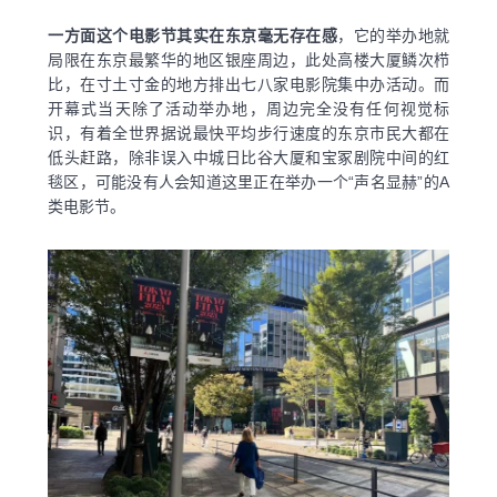
一方面这个电影节其实在东京毫无存在感
，它的举办地就
局限在东京最繁华的地区银座周边，此处高楼大厦鳞次栉
比，在寸土寸金的地方排出七八家电影院集中办活动。而
开幕式当天除了活动举办地，周边完全没有任何视觉标
识，有着全世界据说最快平均步行速度的东京市民大都在
低头赶路，除非误入中城日比谷大厦和宝冢剧院中间的红
毯区，可能没有人会知道这里正在举办一个“声名显赫”的A
类电影节。