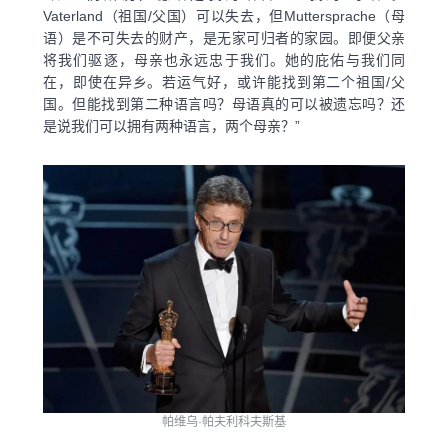
Vaterland（祖国/父国）可以失去，但Muttersprache（母
语）是不可失去的财产，是无家可归者的家园。即便父亲
将我们驱逐，母亲也永远忠于我们。她的庇佑与我们同
在，即使在异乡。若运气好，或许能找到第二个祖国/父
国。但能找到第二种语言吗？母语真的可以被遗忘吗？还
是说我们可以拥有两种语言，两个母亲？”
帕维乌·帕夫利科夫斯基