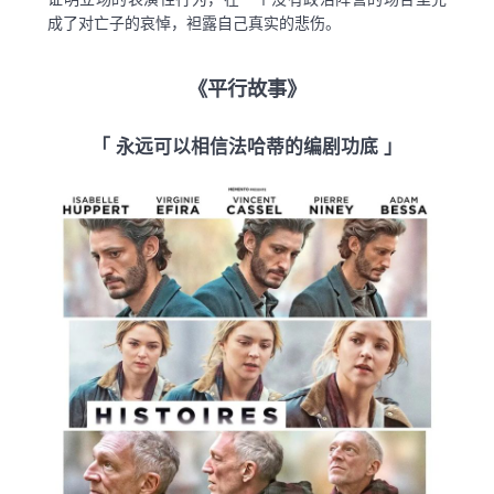
成了对亡子的哀悼，袒露自己真实的悲伤。
《平行故事》
「 永远可以相信法哈蒂的编剧功底 」